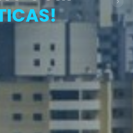
ORTO
TICAS!