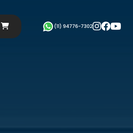
(11) 94776-7302