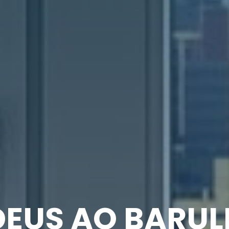
 E PORTAS ANT
DEUS AO BARU