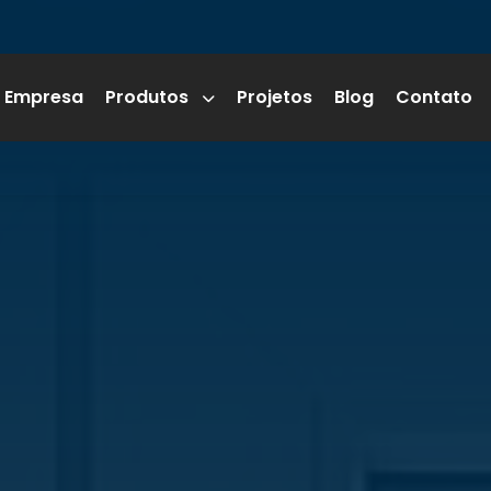
Empresa
Produtos
Projetos
Blog
Contato