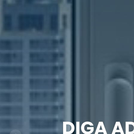
JANELAS
DIGA A