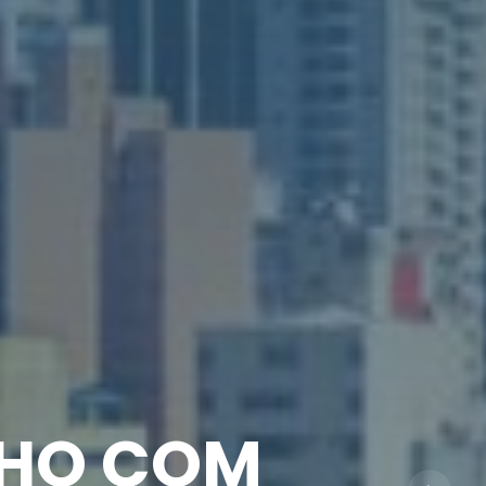
IRRUÍDOS
LHO COM