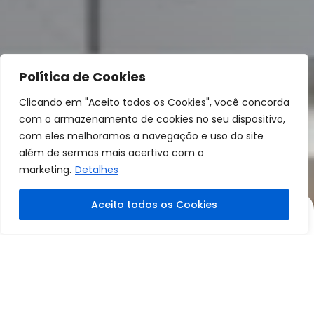
Política de Cookies
Clicando em "Aceito todos os Cookies", você concorda
com o armazenamento de cookies no seu dispositivo,
com eles melhoramos a navegação e uso do site
além de sermos mais acertivo com o
marketing.
Detalhes
Aceito todos os Cookies
NOSSOS CONTATOS
FALE CONOSCO
contato@acusticcenter.com.br
(11) 94776-7302